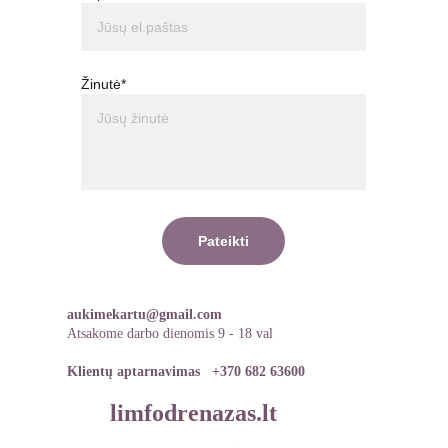
Žinutė*
Pateikti
aukimekartu@gmail.com
Atsakome darbo dienomis 9 - 18 val
Klientų aptarnavimas   
+370 682 63600
limfodrenazas.lt