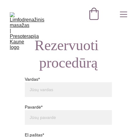
Rezervuoti 
procedūrą
Vardas*
Pavardė*
El.paštas*